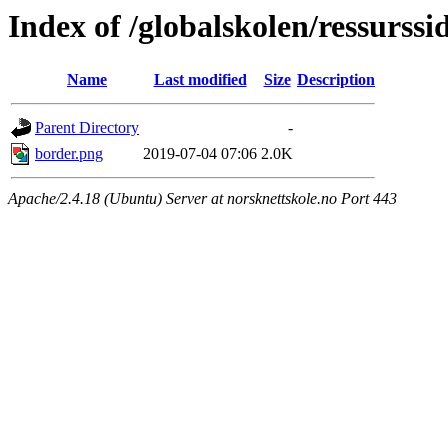
Index of /globalskolen/ressurss
Name
Last modified
Size
Description
Parent Directory
-
border.png
2019-07-04 07:06
2.0K
Apache/2.4.18 (Ubuntu) Server at norsknettskole.no Port 443