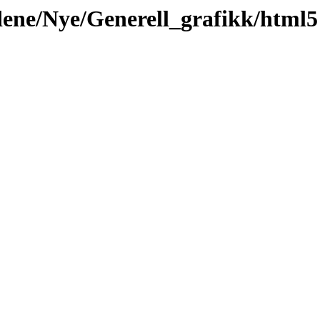
idene/Nye/Generell_grafikk/html5