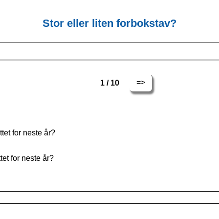
Stor eller liten forbokstav?
=>
1 / 10
ttet for neste år?
tet for neste år?