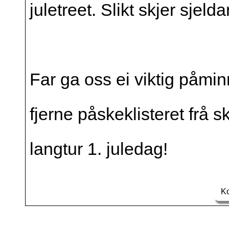
juletreet. Slikt skjer sjeld
Far ga oss ei viktig påmi
fjerne påskeklisteret frå 
langtur 1. juledag!
Ko