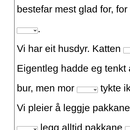
bestefar mest glad for, for
.
Vi har eit husdyr. Katten
Eigentleg hadde eg tenkt 
bur, men mor
tykte i
Vi pleier å leggje pakkan
legg alltid pakkane