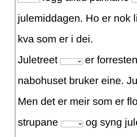
julemiddagen. Ho er nok lit
kva som er i dei.
Juletreet
er forresten
nabohuset bruker eine. Ju
Men det er meir som er fl
strupane
og syng jul