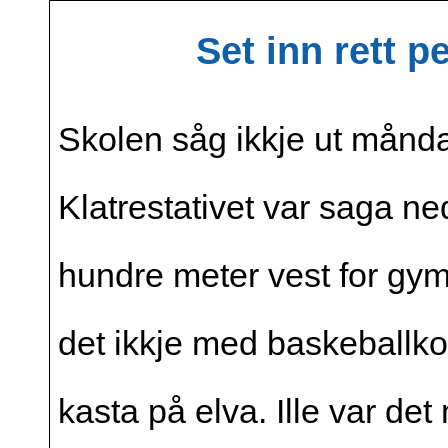
Set inn rett 
Skolen såg ikkje ut månd
Klatrestativet var saga ne
hundre meter vest for gym
det ikkje med baskeballk
kasta på elva. Ille var de