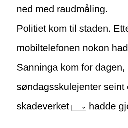
ned med raudmåling.
Politiet kom til staden. Ett
mobiltelefonen nokon had
Sanninga kom for dagen, o
søndagsskulejenter seint og
skadeverket
hadde gjo