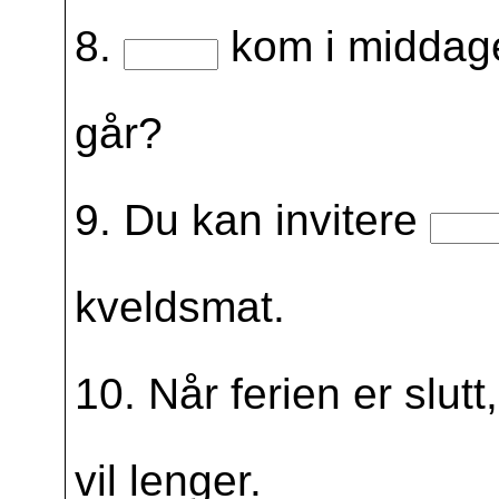
8.
kom i middagen
går?
9. Du kan invitere
kveldsmat.
10. Når ferien er slut
vil lenger.