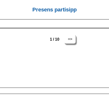
Presens partisipp
=>
1 / 10