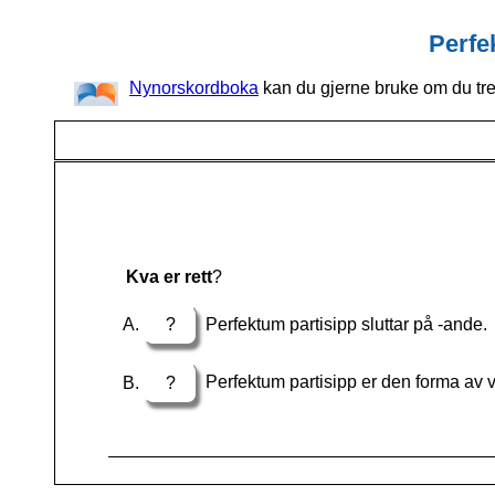
Perfe
Nynorskordboka
kan du gjerne bruke om du tre
Kva er rett
?
?
Perfektum partisipp sluttar på -ande.
?
Perfektum partisipp er den forma av ve