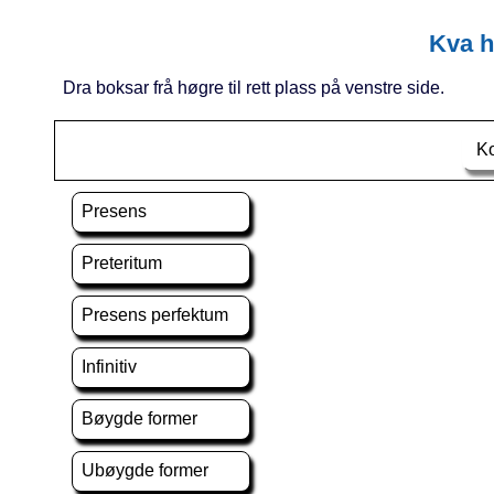
Kva 
Dra boksar frå høgre til rett plass på venstre side.
Ko
Presens
Preteritum
Presens perfektum
Infinitiv
Bøygde former
Ubøygde former