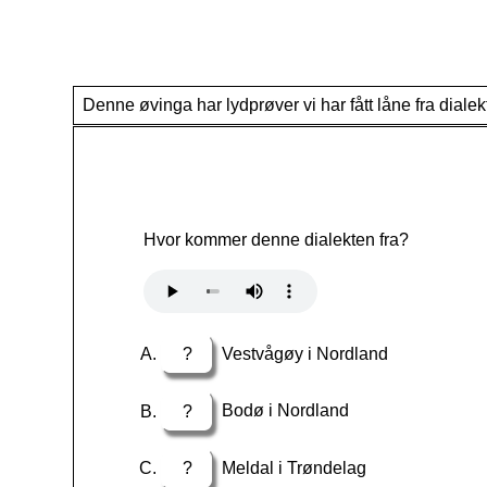
Denne øvinga har lydprøver vi har fått låne fra dia
Hvor kommer denne dialekten fra?
?
Vestvågøy i Nordland
?
Bodø i Nordland
?
Meldal i Trøndelag